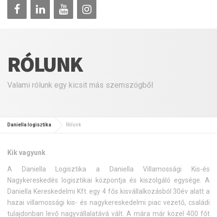
RÓLUNK
Valami rólunk egy kicsit más szemszögből
Daniella logisztika
Rólunk
Kik vagyunk
A Daniella Logisztika a Daniella Villamossági Kis-és
Nagykereskedés logisztikai központja és kiszolgáló egysége. A
Daniella Kereskedelmi Kft. egy 4 fős kisvállalkozásból 30év alatt a
hazai villamossági kis- és nagykereskedelmi piac vezető, családi
tulajdonban levő nagyvállalatává vált. A mára már közel 400 főt