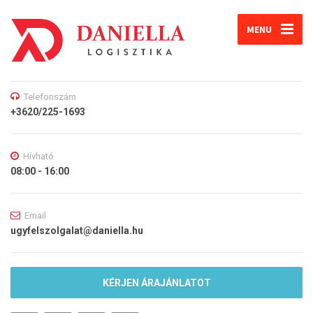
MENU
Telefonszám
+3620/225-1693
Hívható
08:00 - 16:00
Email
ugyfelszolgalat@daniella.hu
KÉRJEN ÁRAJÁNLATOT